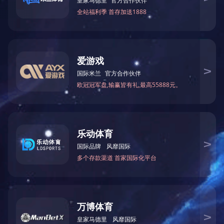
最大加工厚度：160mm
最大加工宽度：230mm
最大加工长度：12M
电机总工率：3KW
机床尺寸（长、宽、高）：13.5M×0.7M×1.8M
上一篇：
MH12000重型木屋防开裂卧式拼板/拼方机
下一篇：
MSGR-RP630重型宽带砂光机
关于中大
新闻资讯
About
News
公司简介
公司动态