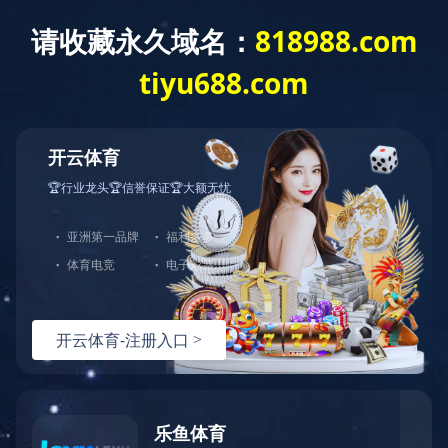
爱体育
您好，欢迎光临爱体育-中国一站式服务平台 官网！
网站爱体育
关于中大
产品展示